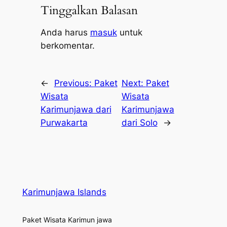
Tinggalkan Balasan
Anda harus
masuk
untuk
berkomentar.
←
Previous:
Paket
Next:
Paket
Wisata
Wisata
Karimunjawa dari
Karimunjawa
Purwakarta
dari Solo
→
Karimunjawa Islands
Paket Wisata Karimun jawa