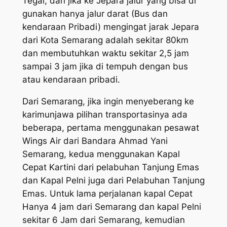
Tegal, dan jika ke Jepara jalur yang bisa di
gunakan hanya jalur darat (Bus dan
kendaraan Pribadi) mengingat jarak Jepara
dari Kota Semarang adalah sekitar 80km
dan membutuhkan waktu sekitar 2,5 jam
sampai 3 jam jika di tempuh dengan bus
atau kendaraan pribadi.
Dari Semarang, jika ingin menyeberang ke
karimunjawa pilihan transportasinya ada
beberapa, pertama menggunakan pesawat
Wings Air dari Bandara Ahmad Yani
Semarang, kedua menggunakan Kapal
Cepat Kartini dari pelabuhan Tanjung Emas
dan Kapal Pelni juga dari Pelabuhan Tanjung
Emas. Untuk lama perjalanan kapal Cepat
Hanya 4 jam dari Semarang dan kapal Pelni
sekitar 6 Jam dari Semarang, kemudian