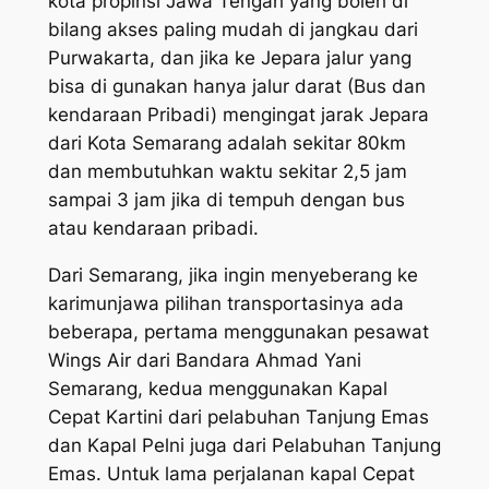
kota propinsi Jawa Tengah yang boleh di
bilang akses paling mudah di jangkau dari
Purwakarta, dan jika ke Jepara jalur yang
bisa di gunakan hanya jalur darat (Bus dan
kendaraan Pribadi) mengingat jarak Jepara
dari Kota Semarang adalah sekitar 80km
dan membutuhkan waktu sekitar 2,5 jam
sampai 3 jam jika di tempuh dengan bus
atau kendaraan pribadi.
Dari Semarang, jika ingin menyeberang ke
karimunjawa pilihan transportasinya ada
beberapa, pertama menggunakan pesawat
Wings Air dari Bandara Ahmad Yani
Semarang, kedua menggunakan Kapal
Cepat Kartini dari pelabuhan Tanjung Emas
dan Kapal Pelni juga dari Pelabuhan Tanjung
Emas. Untuk lama perjalanan kapal Cepat